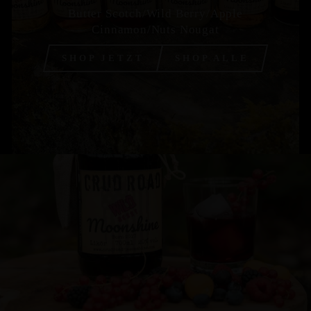
Butter Scotch/Wild Berry/Apple
Cinnamon/Nuts Nougat
SHOP JETZT
SHOP ALLE