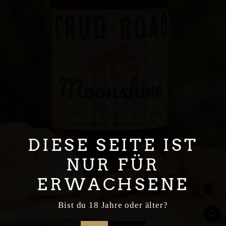
DIESE SEITE IST
NUR FÜR
ERWACHSENE
Bist du 18 Jahre oder älter?
SC