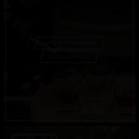
APPLE CINNAMON
ALLE SORTEN