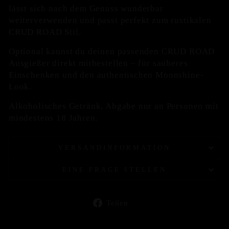
lässt sich nach dem Genuss wunderbar
weiterverwenden und passt perfekt zum rustikalen
CRUD ROAD Stil.
Optional kannst du deinen passenden CRUD ROAD
Ausgießer direkt mitbestellen – für sauberes
Einschenken und den authentischen Moonshine-
Look.
Alkoholisches Getränk, Abgabe nur an Personen mit
mindestens 18 Jahren.
VERSANDINFORMATION
EINE FRAGE STELLEN
Auf
Teilen
Facebook
teilen