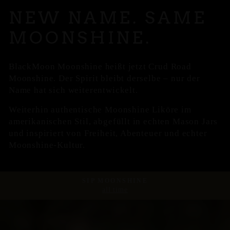
NEW NAME. SAME
MOONSHINE.
BlackMoon Moonshine heißt jetzt Crud Road
Moonshine. Der Spirit bleibt derselbe – nur der
Name hat sich weiterentwickelt.
Weiterhin authentische Moonshine Liköre im
amerikanischen Stil, abgefüllt in echten Mason Jars
und inspiriert von Freiheit, Abenteuer und echter
Moonshine-Kultur.
SIP MOONSHINE
all time
Pause
Diashow